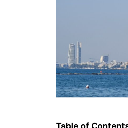
Table of Content