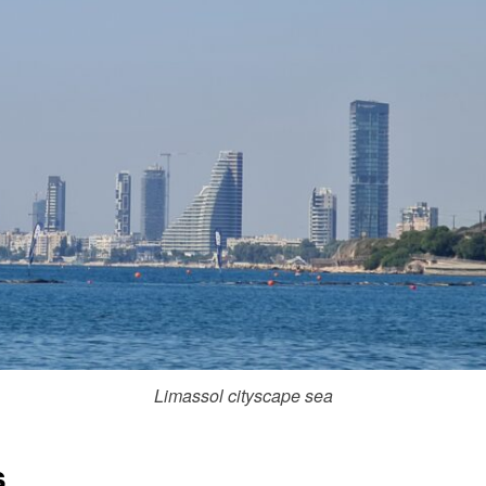
Limassol cityscape sea
s