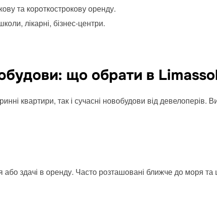
кову та короткострокову оренду.
коли, лікарні, бізнес-центри.
обудови: що обрати в Limasso
ринні квартири, так і сучасні новобудови від девелоперів. В
 або здачі в оренду. Часто розташовані ближче до моря та 