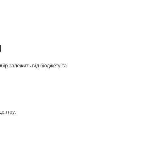
l
ибір залежить від бюджету та
центру.