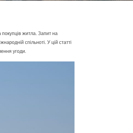
а покупців житла. Запит на
народній спільноті. У цій статті
лення угоди.