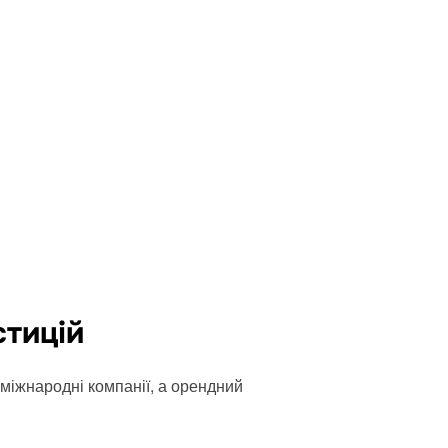
стицій
 міжнародні компанії, а орендний