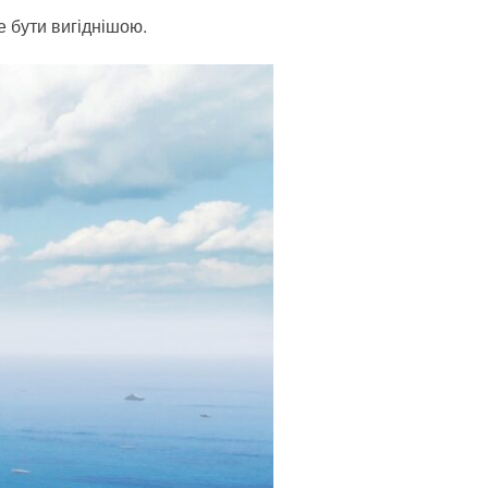
е бути вигіднішою.