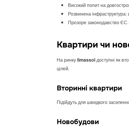
Високий попит на довгостро
Розвинена інфраструктура: ш
Прозоре законодавство ЄС.
Квартири чи нов
На ринку
limassol
доступні як вто
цілей.
Вторинні квартири
Підійдуть для швидкого заселення
Новобудови