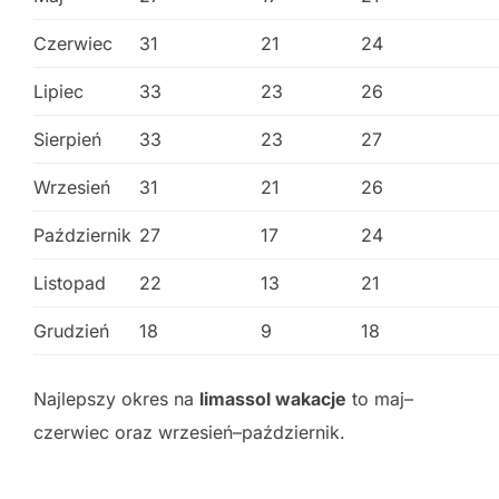
Czerwiec
31
21
24
Lipiec
33
23
26
Sierpień
33
23
27
Wrzesień
31
21
26
Październik
27
17
24
Listopad
22
13
21
Grudzień
18
9
18
Najlepszy okres na
limassol wakacje
to maj–
czerwiec oraz wrzesień–październik.