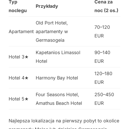
Typ
Cena za
Przykłady
noclegu
noc (2 os.)
Old Port Hotel,
70–120
Apartament
apartamenty w
EUR
Germasogeia
Kapetanios Limassol
90–140
Hotel 3★
Hotel
EUR
120–180
Hotel 4★
Harmony Bay Hotel
EUR
Four Seasons Hotel,
250–450
Hotel 5★
Amathus Beach Hotel
EUR
Najlepsza lokalizacja na pierwszy pobyt to okolice