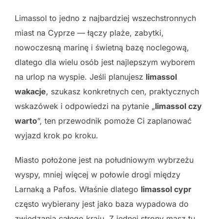
Limassol to jedno z najbardziej wszechstronnych
miast na Cyprze — łączy plaże, zabytki,
nowoczesną marinę i świetną bazę noclegową,
dlatego dla wielu osób jest najlepszym wyborem
na urlop na wyspie. Jeśli planujesz
limassol
wakacje
, szukasz konkretnych cen, praktycznych
wskazówek i odpowiedzi na pytanie „
limassol czy
warto
”, ten przewodnik pomoże Ci zaplanować
wyjazd krok po kroku.
Miasto położone jest na południowym wybrzeżu
wyspy, mniej więcej w połowie drogi między
Larnaką a Pafos. Właśnie dlatego
limassol cypr
często wybierany jest jako baza wypadowa do
zwiedzania całego kraju. Z jednej strony masz tu