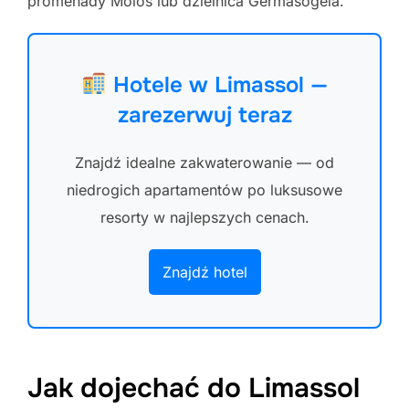
promenady Molos lub dzielnica Germasogeia.
Hotele w Limassol —
zarezerwuj teraz
Znajdź idealne zakwaterowanie — od
niedrogich apartamentów po luksusowe
resorty w najlepszych cenach.
Znajdź hotel
Jak dojechać do Limassol