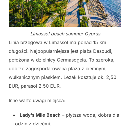
Limassol beach summer Cyprus
Linia brzegowa w Limassol ma ponad 15 km
długości. Najpopularniejsza jest plaża Dasoudi,
położona w dzielnicy Germasogeia. To szeroka,
dobrze zagospodarowana plaża z ciemnym,
wulkanicznym piaskiem. Leżak kosztuje ok. 2,50
EUR, parasol 2,50 EUR.
Inne warte uwagi miejsca:
Lady’s Mile Beach
– płytsza woda, dobra dla
rodzin z dziećmi.