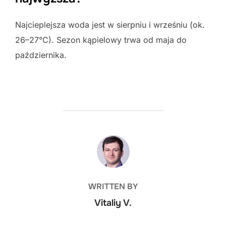
Najcieplejsza woda jest w sierpniu i wrześniu (ok.
26–27°C). Sezon kąpielowy trwa od maja do
października.
POST AUTHOR
WRITTEN BY
Vitaliy V.