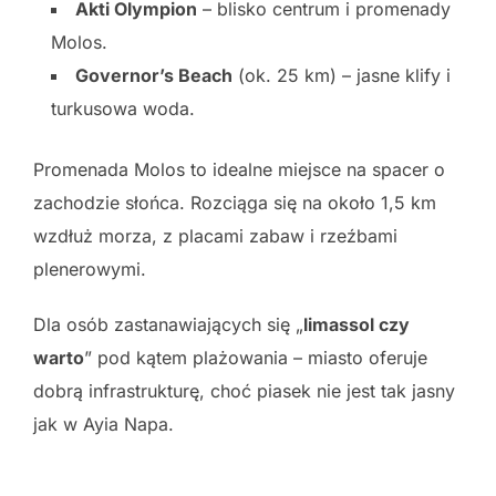
Akti Olympion
– blisko centrum i promenady
Molos.
Governor’s Beach
(ok. 25 km) – jasne klify i
turkusowa woda.
Promenada Molos to idealne miejsce na spacer o
zachodzie słońca. Rozciąga się na około 1,5 km
wzdłuż morza, z placami zabaw i rzeźbami
plenerowymi.
Dla osób zastanawiających się „
limassol czy
warto
” pod kątem plażowania – miasto oferuje
dobrą infrastrukturę, choć piasek nie jest tak jasny
jak w Ayia Napa.