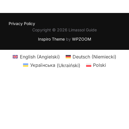
Privacy Policy
Copyright © 2026 Limassol Guide
Inspiro Theme
by
WPZOOM
English
(
Angielski
)
Deutsch
(
Niemiecki
)
Українська
(
Ukraiński
)
Polski