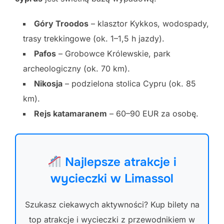
Góry Troodos
– klasztor Kykkos, wodospady,
trasy trekkingowe (ok. 1–1,5 h jazdy).
Pafos
– Grobowce Królewskie, park
archeologiczny (ok. 70 km).
Nikosja
– podzielona stolica Cypru (ok. 85
km).
Rejs katamaranem
– 60–90 EUR za osobę.
Najlepsze atrakcje i
wycieczki w Limassol
Szukasz ciekawych aktywności? Kup bilety na
top atrakcje i wycieczki z przewodnikiem w