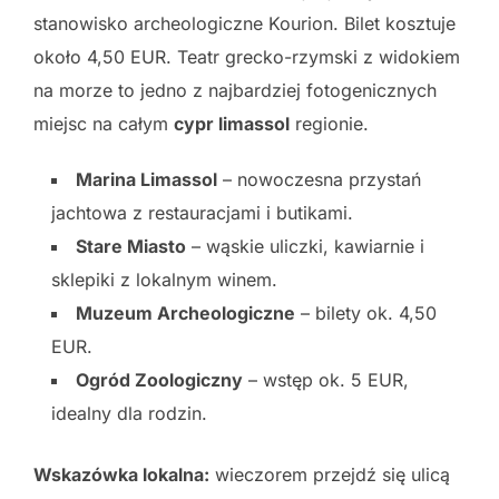
stanowisko archeologiczne Kourion. Bilet kosztuje
około 4,50 EUR. Teatr grecko-rzymski z widokiem
na morze to jedno z najbardziej fotogenicznych
miejsc na całym
cypr limassol
regionie.
Marina Limassol
– nowoczesna przystań
jachtowa z restauracjami i butikami.
Stare Miasto
– wąskie uliczki, kawiarnie i
sklepiki z lokalnym winem.
Muzeum Archeologiczne
– bilety ok. 4,50
EUR.
Ogród Zoologiczny
– wstęp ok. 5 EUR,
idealny dla rodzin.
Wskazówka lokalna:
wieczorem przejdź się ulicą