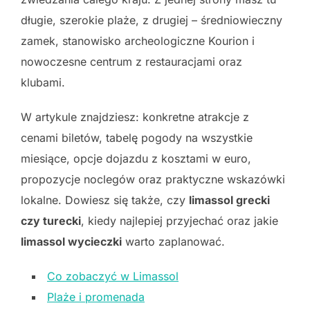
długie, szerokie plaże, z drugiej – średniowieczny
zamek, stanowisko archeologiczne Kourion i
nowoczesne centrum z restauracjami oraz
klubami.
W artykule znajdziesz: konkretne atrakcje z
cenami biletów, tabelę pogody na wszystkie
miesiące, opcje dojazdu z kosztami w euro,
propozycje noclegów oraz praktyczne wskazówki
lokalne. Dowiesz się także, czy
limassol grecki
czy turecki
, kiedy najlepiej przyjechać oraz jakie
limassol wycieczki
warto zaplanować.
Co zobaczyć w Limassol
Plaże i promenada