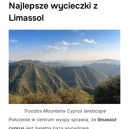
Najlepsze wycieczki z
Limassol
Troodos Mountains Cyprus landscape
Położenie w centrum wyspy sprawia, że
limassol
cyprus
jest świetną bazą wypadową.