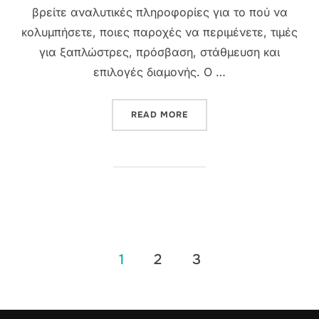
βρείτε αναλυτικές πληροφορίες για το πού να
κολυμπήσετε, ποιες παροχές να περιμένετε, τιμές
για ξαπλώστρες, πρόσβαση, στάθμευση και
επιλογές διαμονής. Ο …
“ΠΑΡΑΛΊΕΣ ΛΕΜΕΣΟΎ: Ο Π
READ MORE
Posts
1
2
3
pagination