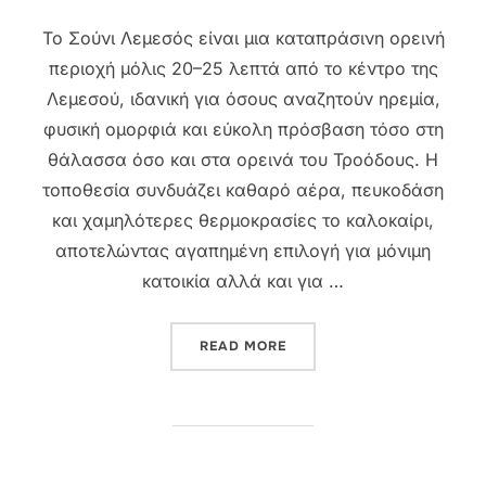
Το Σούνι Λεμεσός είναι μια καταπράσινη ορεινή
περιοχή μόλις 20–25 λεπτά από το κέντρο της
Λεμεσού, ιδανική για όσους αναζητούν ηρεμία,
φυσική ομορφιά και εύκολη πρόσβαση τόσο στη
θάλασσα όσο και στα ορεινά του Τροόδους. Η
τοποθεσία συνδυάζει καθαρό αέρα, πευκοδάση
και χαμηλότερες θερμοκρασίες το καλοκαίρι,
αποτελώντας αγαπημένη επιλογή για μόνιμη
κατοικία αλλά και για …
“ΣΟΎΝΙ ΛΕΜΕΣΌΣ: ΠΕΡΙΟΧΉ
READ MORE