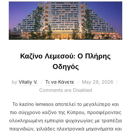
Καζίνο Λεμεσού: Ο Πλήρης
Οδηγός
Posted
by
Vitaliy V.
Τι να Κάνετε
May 29, 2026
on
Comments are Disabled
Το kazino lemesos αποτελεί το μεγαλύτερο και
πιο σύγχρονο καζίνο της Κύπρου, προσφέροντας
ολοκληρωμένη εμπειρία ψυχαγωγίας με τραπέζια
παιχνιδιών, χιλιάδες ηλεκτρονικά μηχανήματα και