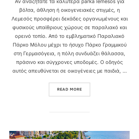
Αν αναζητάτε τα καλύτερα parka lemesos για
βόλτα, άθληση ή οικογενειακές στιγμές, η
Λεμεσός προσφέρει δεκάδες οργανωμένους και
φυσικούς υπαίθριους χώρους σε παραλιακό και
ορεινό τοπίο. Από το εμβληματικό Παραλιακό
Πάρκο Μόλου μέχρι το ήσυχο Πάρκο Γραμμικού
στη Γερμασόγεια, η πόλη συνδυάζει θάλασσα,
πράσινο και σύγχρονες υποδομές. Ο οδηγός
αυτός απευθύνεται σε οικογένειες με παιδιά, …
“ΠΆΡΚΑ & ΥΠΑΊΘΡΙΟΙ ΧΏΡΟ
READ MORE