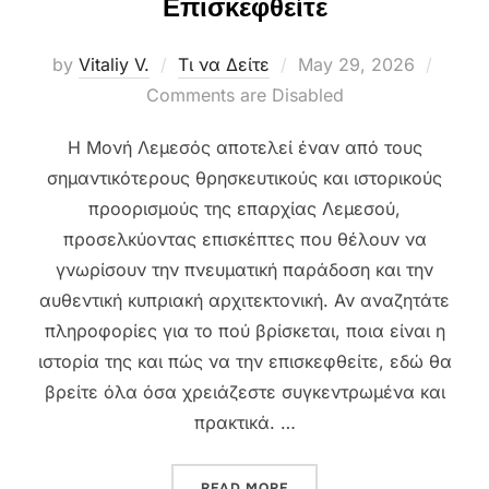
Επισκεφθείτε
Posted
by
Vitaliy V.
Τι να Δείτε
May 29, 2026
on
Comments are Disabled
Η Μονή Λεμεσός αποτελεί έναν από τους
σημαντικότερους θρησκευτικούς και ιστορικούς
προορισμούς της επαρχίας Λεμεσού,
προσελκύοντας επισκέπτες που θέλουν να
γνωρίσουν την πνευματική παράδοση και την
αυθεντική κυπριακή αρχιτεκτονική. Αν αναζητάτε
πληροφορίες για το πού βρίσκεται, ποια είναι η
ιστορία της και πώς να την επισκεφθείτε, εδώ θα
βρείτε όλα όσα χρειάζεστε συγκεντρωμένα και
πρακτικά. …
“ΜΟΝΉ ΛΕΜΕΣΌΣ: ΙΣΤΟΡΊΑ 
READ MORE