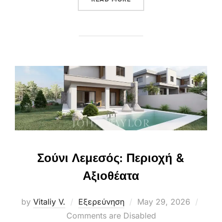
Σούνι Λεμεσός: Περιοχή &
Αξιοθέατα
Posted
by
Vitaliy V.
Εξερεύνηση
May 29, 2026
on
Comments are Disabled