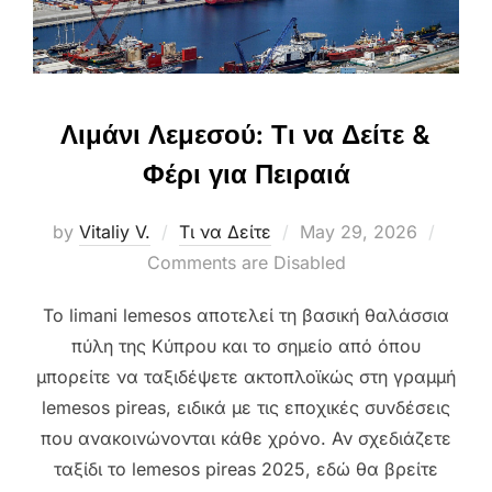
Λιμάνι Λεμεσού: Τι να Δείτε &
Φέρι για Πειραιά
Posted
by
Vitaliy V.
Τι να Δείτε
May 29, 2026
on
Comments are Disabled
Το limani lemesos αποτελεί τη βασική θαλάσσια
πύλη της Κύπρου και το σημείο από όπου
μπορείτε να ταξιδέψετε ακτοπλοϊκώς στη γραμμή
lemesos pireas, ειδικά με τις εποχικές συνδέσεις
που ανακοινώνονται κάθε χρόνο. Αν σχεδιάζετε
ταξίδι το lemesos pireas 2025, εδώ θα βρείτε